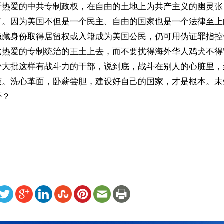
所热爱的中共专制政权，在自由的土地上为共产主义的幽灵张
了。因为美国不但是一个民主、自由的国家也是一个法律至上
隐藏身份取得居留权或入籍成为美国公民，仍可用伪证罪指控
比热爱的专制统治的王土上去，而不要扰得海外华人鸡犬不得
少大批这样有战斗力的干部，说到底，战斗在别人的心脏里，
策。洗心革面，卧薪尝胆，建设好自己的国家，才是根本。未
否？
ww.renminbao.com/rmb/articles/2001/5/8/13440.html