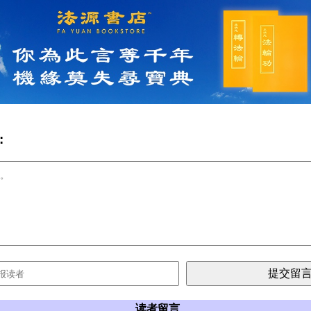
:
读者留言