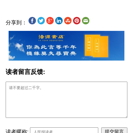
分享到：
读者留言反馈:
读者暱称: