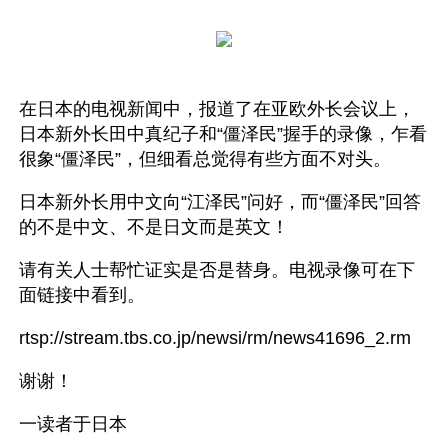
在日本的电视新闻中，报道了在亚欧外长会议上，
日本新外长田中真纪子和“僵泽民”握手的录像，乍看
很象“僵泽民”，但细看总觉得有些方面不对头。
日本新外长用中文向“江泽民”问好，而“僵泽民”回答
的不是中文、不是日文而是英文！
请有关人士帮忙证实是否是替身。电视录像可在下
面链接中看到。
rtsp://stream.tbs.co.jp/newsi/rm/news41696_2.rm
谢谢！