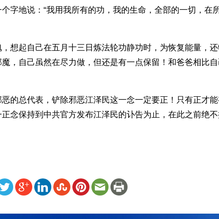
一个字地说：“我用我所有的功，我的生命，全部的一切，在
愧，想起自己在五月十三日炼法轮功静功时，为恢复能量，还
邪魔，自己虽然在尽力做，但还是有一点保留！和爸爸相比自
邪恶的总代表，铲除邪恶江泽民这一念一定要正！只有正才能
一正念保持到中共官方发布江泽民的讣告为止，在此之前绝不
ww.renminbao.com/rmb/articles/2001/5/21/13623.html