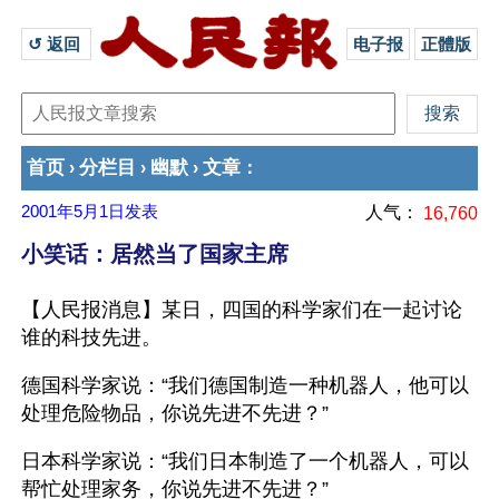
↺ 返回 
电子报
正體版
首页
分栏目
幽默
文章
›
›
›
：
2001年5月1日
发表
人气：
16,760
小笑话：居然当了国家主席
【人民报消息】某日，四国的科学家们在一起讨论
谁的科技先进。 
德国科学家说：“我们德国制造一种机器人，他可以
处理危险物品，你说先进不先进？” 
日本科学家说：“我们日本制造了一个机器人，可以
帮忙处理家务，你说先进不先进？”