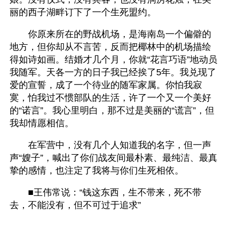
丽的西子湖畔订下了一个生死盟约。
　　你原来所在的野战机场，是海南岛一个偏僻的
地方，但你却从不言苦，反而把椰林中的机场描绘
得如诗如画。结婚才几个月，你就“花言巧语”地动员
我随军。天各一方的日子我已经挨了5年。我兑现了
爱的宣誓，成了一个待业的随军家属。你怕我寂
寞，怕我过不惯部队的生活，许了一个又一个美好
的“诺言”。我心里明白，那不过是美丽的“谎言”，但
我却情愿相信。
　　在军营中，没有几个人知道我的名字，但一声
声“嫂子”，喊出了你们战友间最朴素、最纯洁、最真
挚的感情，也注定了我将与你们生死相依。
　　■王伟常说：“钱这东西，生不带来，死不带
去，不能没有，但不可过于追求”