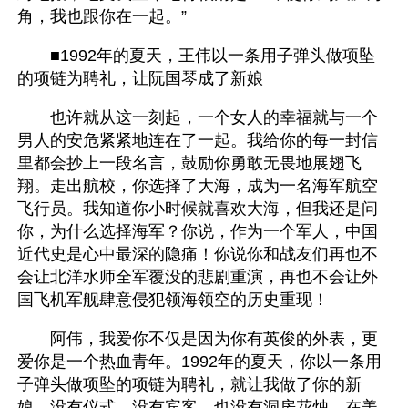
角，我也跟你在一起。”
　　■1992年的夏天，王伟以一条用子弹头做项坠
的项链为聘礼，让阮国琴成了新娘
　　也许就从这一刻起，一个女人的幸福就与一个
男人的安危紧紧地连在了一起。我给你的每一封信
里都会抄上一段名言，鼓励你勇敢无畏地展翅飞
翔。走出航校，你选择了大海，成为一名海军航空
飞行员。我知道你小时候就喜欢大海，但我还是问
你，为什么选择海军？你说，作为一个军人，中国
近代史是心中最深的隐痛！你说你和战友们再也不
会让北洋水师全军覆没的悲剧重演，再也不会让外
国飞机军舰肆意侵犯领海领空的历史重现！
　　阿伟，我爱你不仅是因为你有英俊的外表，更
爱你是一个热血青年。1992年的夏天，你以一条用
子弹头做项坠的项链为聘礼，就让我做了你的新
娘。没有仪式，没有宾客，也没有洞房花烛，在美