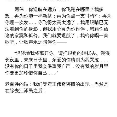
　　阿伟，你巡航在远方，你飞翔在哪里？我多
想，再为你泡一杯新茶；再为你点一支“中华”；再为
你理一次发……你飞得太高太远了，我用眼睛已无
法看到你的身影，但我用心灵为你作伴，慰藉你旅
途的寂寞和孤伶。我们就要返航了，我给你唱一首
歌吧，让歌声永远陪伴你───
　　“轻轻地我将离开你，请把眼角的泪拭去。漫漫
长夜里，未来日子里，亲爱的你请别为我哭泣……
没有你的日子里我会保重我自己，没有我的岁月里
你要更加珍惜你自己……” 
老百姓的话：我们等着王伟奇迹般的出现，当然是
在除去江泽民之后！