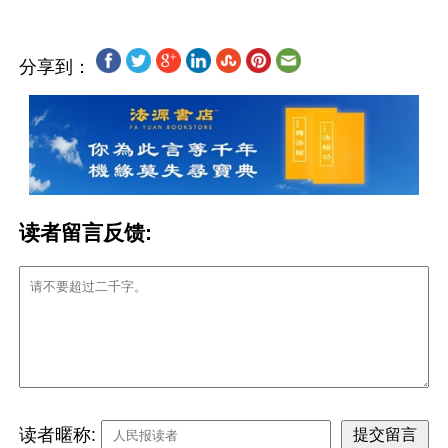
分享到：
读者留言反馈:
读者暱称: