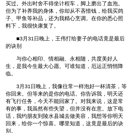
买过。外出时舍不得坐计程车，脚上磨出了血泡。
但为了补养我的身体，你却从不吝惜钱，给我买鸽
子、甲鱼等补品，还为我精心烹调。在你的悉心照
料下，我很快康复了。
　　■3月31日晚上，王伟打给妻子的电话竟是最后
的诀别
　　与你心相印、情相融、永相随，共度美好人
生，是我今生最大心愿。可谁知道，厄运正悄悄降
临。
　　3月31日晚上，我像往常一样泡好一杯清茶，等
你回来。但等来的是你的电话。你告诉我，明天还
有飞行任务，今天不能回家了。对我来说，这是常
有的事，我虽然有些失望，但并没有在意。放下电
话，我约朋友到陵水县城去做美容，我想等你明天
回来，给你一个惊喜。哪里知道，这竟是最后的诀
别。