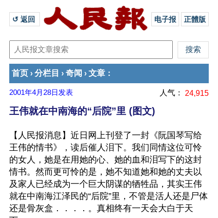
↺ 返回 
电子报
正體版
首页
分栏目
奇闻
文章
›
›
›
：
2001年4月28日
发表
人气：
24,915
王伟就在中南海的“后院”里 (图文)
【人民报消息】近日网上刊登了一封《阮国琴写给
王伟的情书》，读后催人泪下。我们同情这位可怜
的女人，她是在用她的心、她的血和泪写下的这封
情书。然而更可怜的是，她不知道她和她的丈夫以
及家人已经成为一个巨大阴谋的牺牲品，其实王伟
就在中南海江泽民的“后院”里，不管是活人还是尸体
还是骨灰盒．．．．。真相终有一天会大白于天