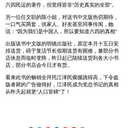
六四民运的著作，但觉得皆非“历史真实的全部”。
另一位任文职的陈小姐，对这书中文版热切期待，
一口气买两套，供家人、好友甚至同事传阅，她
说：“因为我们是中国人，所以要知道六四的真相”
出版该书中文版的明镜出版社，原定本月十五日安
排送货，碍于复活节长假期送货有困难，兼部分书
店休息而临时变阵，昨日起已陆续送货到各大小书
店，部分书店会今日才有货。 
看来此书的畅销全拜托江泽民瘸腿跳得高，下令盗
版者毙的广告做得好，江泽民成为党总书记的真相
从昨天起就更“人口皆碑”了！