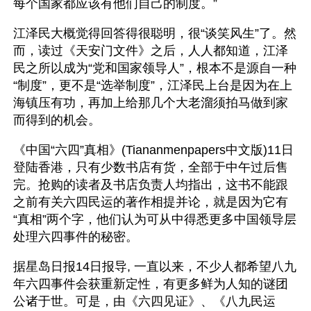
每个国家都应该有他们自己的制度。”
江泽民大概觉得回答得很聪明，很“谈笑风生”了。然
而，读过《天安门文件》之后，人人都知道，江泽
民之所以成为“党和国家领导人”，根本不是源自一种
“制度”，更不是“选举制度”，江泽民上台是因为在上
海镇压有功，再加上给那几个大老溜须拍马做到家
而得到的机会。
《中国“六四”真相》(Tiananmenpapers中文版)11日
登陆香港，只有少数书店有货，全部于中午过后售
完。抢购的读者及书店负责人均指出，这书不能跟
之前有关六四民运的著作相提并论，就是因为它有
“真相”两个字，他们认为可从中得悉更多中国领导层
处理六四事件的秘密。
据星岛日报14日报导, 一直以来，不少人都希望八九
年六四事件会获重新定性，有更多鲜为人知的谜团
公诸于世。可是，由《六四见证》、《八九民运