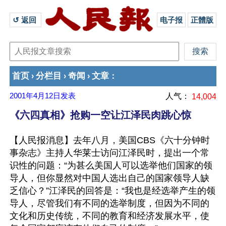
↺ 返回 
电子报
正體版
首页
分栏目
奇闻
文章
›
›
›
：
2001年4月12日
发表
人气：
14,004
《六四真相》抢购一空让江泽民肉跳心惊
【人民报消息】去年八月，美国CBS《六十分钟时
事杂志》主持人华莱士访问江泽民时，提出一个常
识性的问题：“为甚么美国人可以选举他们国家的领
导人，但你显然对中国人选出自己的国家领导人缺
乏信心？”江泽民的回答是：“我也是经选举产生的领
导人，尽管我们有不同的选举制度，但因为不同的
文化和历史传统，不同的教育和经济发展水平，使