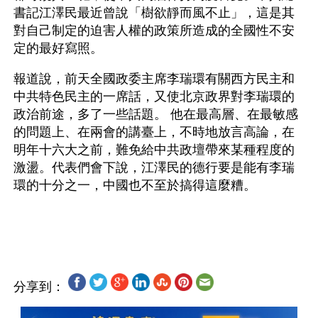
書記江澤民最近曾說「樹欲靜而風不止」，這是其
對自己制定的迫害人權的政策所造成的全國性不安
定的最好寫照。
報道說，前天全國政委主席李瑞環有關西方民主和
中共特色民主的一席話，又使北京政界對李瑞環的
政治前途，多了一些話題。 他在最高層、在最敏感
的問題上、在兩會的講臺上，不時地放言高論，在
明年十六大之前，難免給中共政壇帶來某種程度的
激盪。代表們會下說，江澤民的德行要是能有李瑞
環的十分之一，中國也不至於搞得這麼糟。
分享到：