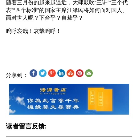
随着三月份的越来越逼近，大肆鼓吹“三讲”“三个代
表”“四个标准”的国家主席江泽民将如何面对国人、
面对世人呢？下台乎？自裁乎？
呜呼哀哉！哀哉呜呼！
分享到：
读者留言反馈: