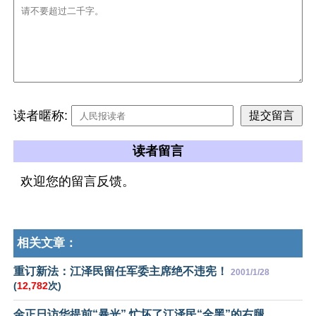
读者暱称:
读者留言
欢迎您的留言反馈。
相关文章：
重订新法：江泽民留任军委主席绝不违宪！
2001/1/28
(
12,782
次)
金正日访华提前“暴光” 忙坏了江泽民“全黑”的右腿