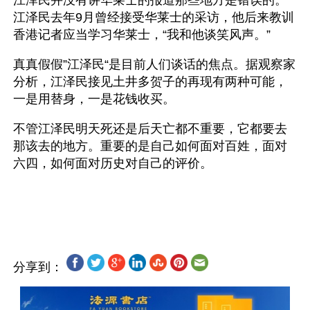
江泽民并没有讲华莱士的报道那些地方是错误的。
江泽民去年9月曾经接受华莱士的采访，他后来教训
香港记者应当学习华莱士，“我和他谈笑风声。”
真真假假”江泽民“是目前人们谈话的焦点。据观察家
分析，江泽民接见土井多贺子的再现有两种可能，
一是用替身，一是花钱收买。
不管江泽民明天死还是后天亡都不重要，它都要去
那该去的地方。重要的是自己如何面对百姓，面对
六四，如何面对历史对自己的评价。
分享到：