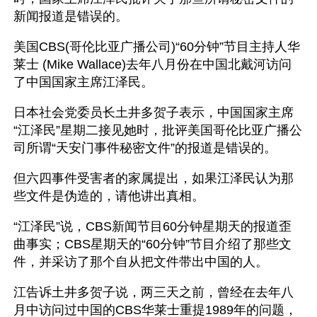
新闻报道是错误的。
美国CBS(哥伦比亚广播公司)“60分钟”节目主持人华
莱士 (Mike Wallace)去年八月份在中国北戴河访问
了中国国家主席江泽民。
日本社会党委员长土井多贺子表示，中国国家主席
“江泽民”星期二接见她时，批评美国哥伦比亚广播公
司所谓“天安门事件秘密文件”的报道是错误的。 
但六四事件受害者的家属提出，如果江泽民认为那
些文件是伪造的，请他讲出真相。 
“江泽民”说，CBS新闻节目60分钟星期天的报道歪
曲事实；CBS星期天的“60分钟”节目介绍了那些文
件，并采访了那个自从把文件带出中国的人。 
江告诉土井多贺子说，两三天之前，曾经在去年八
月中访问过中国的CBS华莱士重提1989年的问题，