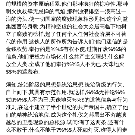
前规模的资本原始积累.他们那种疯狂的掠夺性,那种
明火执杖肆无忌惮的气焰,那种浊浪排空一浪高过一
浪的势头,使一切国家的腐败现象相形见拙.这个利益
集团言传身教,为精神空虚的社会大众居高临下地树
立了腐败的榜样,起了任何个人任何社会阶层不可替
代的作用.这伙人的所作所为告诉人们:他们迷信的是
金钱权势,奉行的是%%$有权不使,过期作废%%$的
信条,他们把权力市场化,什么共产主义理想,什么解
放全人类,全成了他们奉行%%$人不为已,天诛地灭
$$%的遮羞布.
须知,统治阶级的思想是统治思想,统治阶级的行为,
自上而下,其具有示范作用.就这样,%%$无神论%%
$加%%$人不为已,天诛地灭%%$的道德信条与行为
准则,在这个建立了半个世纪的共产帝国中,确立了他
们的精神统治地位,成为这个礼仪之邦层出不穷越演
越烈的丑恶现象的总根源.试问:有了这两条,还有什
么不敢干,什么不能干?%%$人死如灯灭,难得人间走