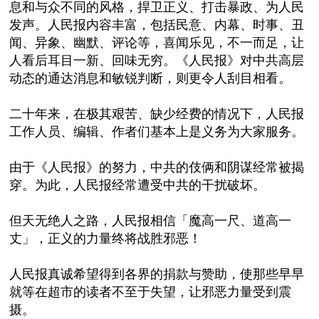
息和与众不同的风格，捍卫正义、打击暴政、为人民
发声。人民报内容丰富，包括民意、内幕、时事、丑
闻、异象、幽默、评论等，喜闻乐见，不一而足，让
人看后耳目一新、回味无穷。《人民报》对中共高层
动态的通达消息和敏锐判断，则更令人刮目相看。
二十年来，在极其艰苦、缺少经费的情况下，人民报
工作人员、编辑、作者们基本上是义务为大家服务。
由于《人民报》的努力，中共的伎俩和阴谋经常被揭
穿。为此，人民报经常遭受中共的干扰破坏。
但天无绝人之路，人民报相信「魔高一尺、道高一
丈」，正义的力量终将战胜邪恶！
人民报真诚希望得到各界的捐款与赞助，使那些早早
就等在超市的读者不至于失望，让邪恶力量受到震
摄。